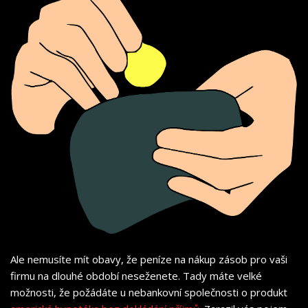
Ale nemusíte mít obavy, že peníze na nákup zásob pro vaši
firmu na dlouhé období neseženete. Tady máte velké
možnosti, že požádáte u nebankovní společnosti o produkt