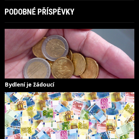
PODOBNÉ PŘÍSPĚVKY
Bydlení je žádoucí