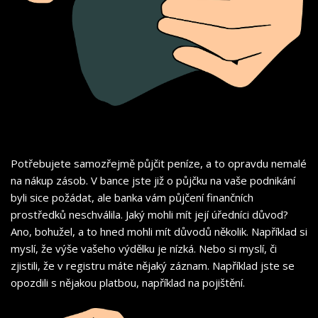
Potřebujete samozřejmě půjčit peníze, a to opravdu nemalé
na nákup zásob. V bance jste již o půjčku na vaše podnikání
byli sice požádat, ale banka vám půjčení finančních
prostředků neschválila. Jaký mohli mít její úředníci důvod?
Ano, bohužel, a to hned mohli mít důvodů několik. Například si
myslí, že výše vašeho výdělku je nízká. Nebo si myslí, či
zjistili, že v registru máte nějaký záznam. Například jste se
opozdili s nějakou platbou, například na pojištění.