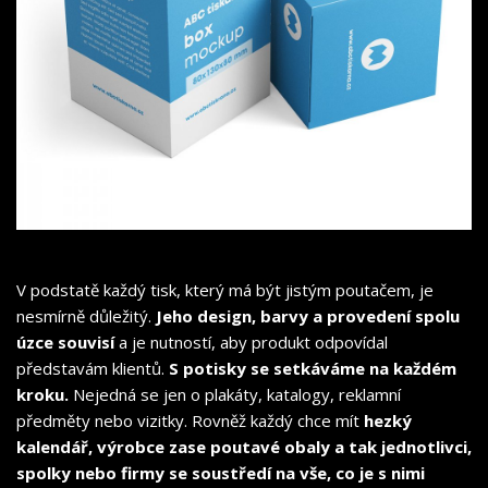
V podstatě každý tisk, který má být jistým poutačem, je
nesmírně důležitý.
Jeho design, barvy a provedení spolu
úzce souvisí
a je nutností, aby produkt odpovídal
představám klientů.
S potisky se setkáváme na každém
kroku.
Nejedná se jen o plakáty, katalogy, reklamní
předměty nebo vizitky. Rovněž každý chce mít
hezký
kalendář, výrobce zase poutavé obaly a tak jednotlivci,
spolky nebo firmy se soustředí na vše, co je s nimi