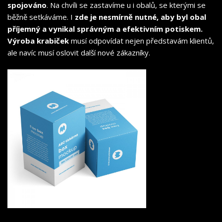
spojováno
. Na chvíli se zastavíme u i obalů, se kterými se
běžně setkáváme. I
zde je nesmírně nutné, aby byl obal
příjemný a vynikal správným a efektivním potiskem.
Výroba krabiček
musí odpovídat nejen představám klientů,
ale navíc musí oslovit další nové zákazníky.