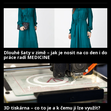
Dlouhé šaty v zimě – jak je nosit na co den i do
práce radí MEDICINE
3D tiskárna – co to je a k čemu ji lze využít?