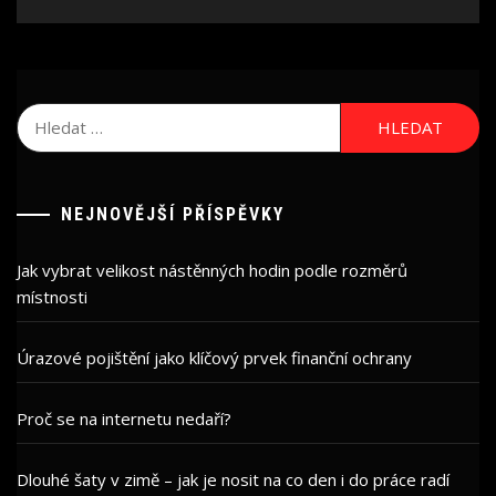
Vyhledávání
NEJNOVĚJŠÍ PŘÍSPĚVKY
Jak vybrat velikost nástěnných hodin podle rozměrů
místnosti
Úrazové pojištění jako klíčový prvek finanční ochrany
Proč se na internetu nedaří?
Dlouhé šaty v zimě – jak je nosit na co den i do práce radí