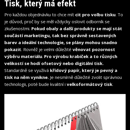
Tisk, který má efekt
Pro každou objednávku to chce mít
cit pro volbu tisku
. To
je důvod, proč by se měl vždycky oslovit odborník se
zkušenostmi.
Pokud obaly a další produkty se mají stát
součástí marketingu, tak bez správně sestavených
barev a ideální technologie, se plány mohou snadno
pokazit
. Rovněž je velmi důležité
věnovat pozornost
výběru materiálu
.
Pro výrobu krabiček a to různých
velikostí se hodí ofsetový nebo digitální tisk.
Standardně se využívá
křídový papír, který je pevný a
tisk na něm vynikne.
Je nesmírně důležité zvolit správnou
technologii, poté bude kvalitní i
velkoformátový tisk
.