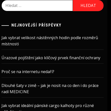
Vyhledávání
NEJNOVĚJŠÍ PŘÍSPĚVKY
Jak vybrat velikost nástěnných hodin podle rozměrů
místnosti
Úrazové pojištění jako klíčový prvek finanční ochrany
Proč se na internetu nedaří?
Dlouhé šaty v zimě – jak je nosit na co den i do práce
radí MEDICINE
Jak vybrat ideální pánské cargo kalhoty pro různé