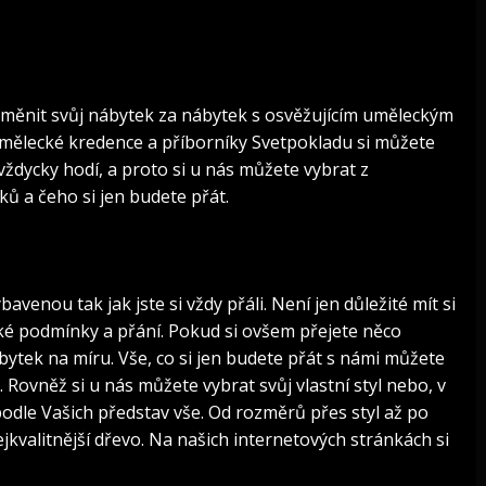
měnit svůj nábytek za nábytek s osvěžujícím uměleckým
umělecké kredence a příborníky
Svetpokladu
si můžete
ždycky hodí, a proto si u nás můžete vybrat z
ů a čeho si jen budete přát.
avenou tak jak jste si vždy přáli. Není jen důležité mít si
cké podmínky a přání. Pokud si ovšem přejete něco
ytek na míru. Vše, co si jen budete přát s námi můžete
Rovněž si u nás můžete vybrat svůj vlastní styl nebo, v
dle Vašich představ vše. Od rozměrů přes styl až po
valitnější dřevo. Na našich internetových stránkách si