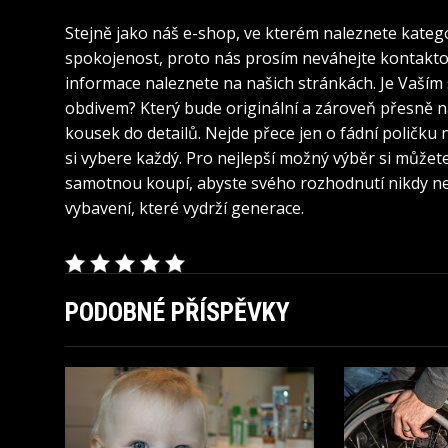
Stejně jako náš e-shop, ve kterém naleznete kategori
spokojenost, proto nás prosím neváhejte kontaktov
informace naleznete na našich stránkách. Je Vaším
obdivem? Který bude originální a zároveň přesně na
kousek do detailů. Nejde přece jen o fádní poličku 
si vybere každý. Pro nejlepší možný výběr si může
samotnou koupí, abyste svého rozhodnutí nikdy nel
vybavení, které vydrží generace.
PODOBNÉ PŘÍSPĚVKY