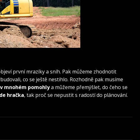
objeví první mrazíky a sníh. Pak můžeme zhodnotit
 vybudovali, co se ještě nestihlo. Rozhodně pak musíme
m v mnohém pomohly
a můžeme přemýšlet, do čeho se
ude hračka
, tak proč se nepustit s radostí do plánování.