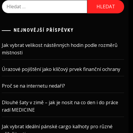
Vyhledávání
NEJNOVĚJŠÍ PŘÍSPĚVKY
Jak vybrat velikost nástěnných hodin podle rozměrů
místnosti
Úrazové pojištění jako klíčový prvek finanční ochrany
Proč se na internetu nedaří?
Dlouhé šaty v zimě – jak je nosit na co den i do práce
radí MEDICINE
Jak vybrat ideální pánské cargo kalhoty pro různé