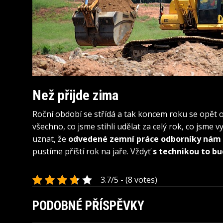
Než přijde zima
Roční období se střídá a tak koncem roku se opět 
všechno, co jsme stihli udělat za celý rok, co jsme
uznat, že
odvedené zemní práce odborníky ná
pustíme příští rok na jaře. Vždyť
s technikou to b
3.7/5 - (8 votes)
PODOBNÉ PŘÍSPĚVKY