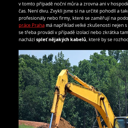
v tomto případě noční můra a zrovna ani v hospodě
čas. Není divu. Zvykli jsme si na určité pohodlí a t
profesionály nebo firmy, které se zaměřují na pod
práce Praha
má například velké zkušenosti nejen s 
se třeba provádí v případě izolací nebo zkrátka tam
nachází
spleť nějakých kabelů
, které by se rozh