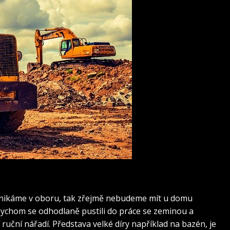
nikáme v oboru, tak zřejmě nebudeme mít u domu
ychom se odhodlaně pustili do práce se zeminou a
 ruční nářadí. Představa velké díry například na bazén, je