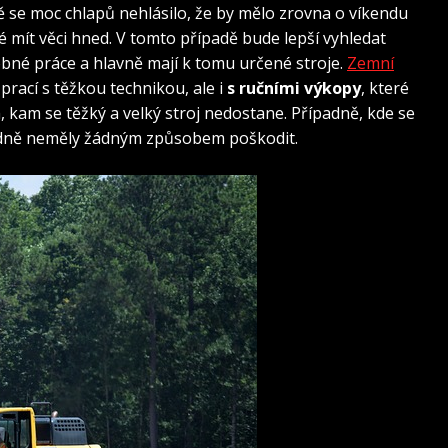
 se moc chlapů nehlásilo, že by mělo zrovna o víkendu
aké mít věci hned. V tomto případě bude lepší vyhledat
obné práce a hlavně mají k tomu určené stroje.
Zemní
prací s těžkou technikou, ale i
s ručními výkopy
, které
, kam se těžký a velký stroj nedostane. Případně, kde se
odně neměly žádným způsobem poškodit.