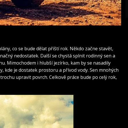
lány, co se bude dělat příští rok. Někdo začne stavět,
 značný nedostatek. Další se chystá splnit rodinný sen a
nu. Mimochodem i hlubší jezírko, kam by se nasadily
y, kde je dostatek prostoru a přívod vody. Sen mnohých
k trochu upravit povrch. Celkově práce bude po celý rok,